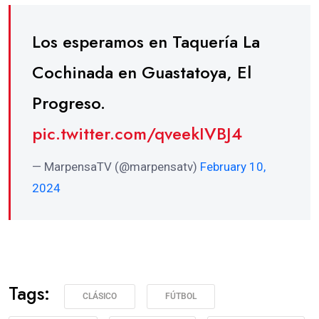
Los esperamos en Taquería La
Cochinada en Guastatoya, El
Progreso.
pic.twitter.com/qveekIVBJ4
— MarpensaTV (@marpensatv)
February 10,
2024
Tags:
CLÁSICO
FÚTBOL