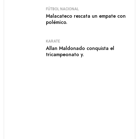
FÚTBOL NACIONAL
Malacateco rescata un empate con
polémico.
KARATE
Allan Maldonado conquista el
tricampeonato y.