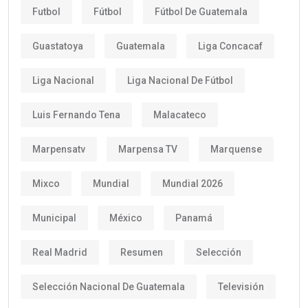
Futbol
Fútbol
Fútbol De Guatemala
Guastatoya
Guatemala
Liga Concacaf
Liga Nacional
Liga Nacional De Fútbol
Luis Fernando Tena
Malacateco
Marpensatv
Marpensa TV
Marquense
Mixco
Mundial
Mundial 2026
Municipal
México
Panamá
Real Madrid
Resumen
Selección
Selección Nacional De Guatemala
Televisión