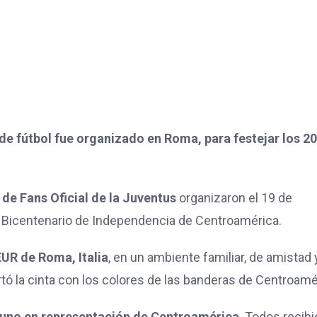
e fútbol fue organizado en Roma, para festejar los 2
 de Fans Oficial de la Juventus
organizaron el 19 de
 Bicentenario de Independencia de Centroamérica.
EUR de Roma, Italia
, en un ambiente familiar, de amistad 
tó la cinta con los colores de las banderas de Centroamé
os uno en representación de Centroamérica
. Todos recib