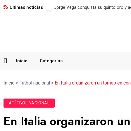
Últimas noticias
Real Madrid blinda a Vinicius Jr. hasta 2
Inicio
Categorías
Inicio
>
Fútbol nacional
>
En Italia organizaron un torneo en c
#FÚTBOL NACIONAL
En Italia organizaron u