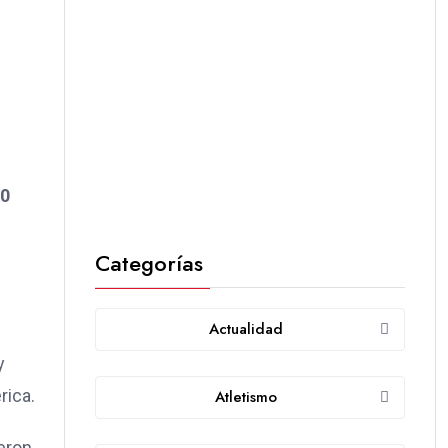
00
Categorías
Actualidad
y
rica.
Atletismo
ieron