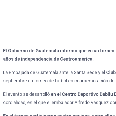
El Gobierno de Guatemala informó que en un torneo d
años de independencia de Centroamérica.
La Embajada de Guatemala ante la Santa Sede y el
Club
septiembre un torneo de fútbol en conmemoración del
El evento se desarrolló
en el Centro Deportivo Dabliu 
cordialidad, en el que el embajador Alfredo Vásquez cor
En el torneo participaron cuatro equipos, entre ell