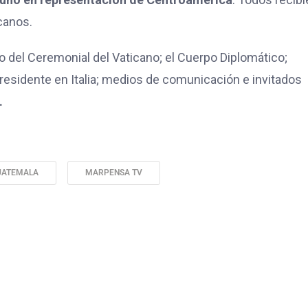
canos.
 del Ceremonial del Vaticano; el Cuerpo Diplomático;
esidente en Italia; medios de comunicación e invitados
.
UATEMALA
MARPENSA TV