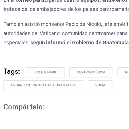
trofeos de los embajadores de los países centroameri
También asistió monseñor Paolo de Nicoló, jefe emérito
autoridades del Vaticano; comunidad centroamericana r
especiales,
según informó el Gobierno de Guatemala
Tags:
BICENTENARIO
CENTROAMÉRICA
G
ORGANIZAN TORNEO ITALIA GUATEMALA
ROMA
Compártelo: