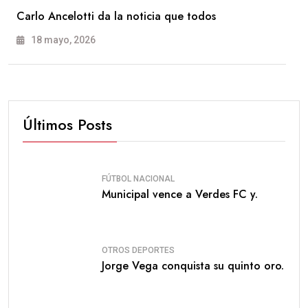
Carlo Ancelotti da la noticia que todos
18 mayo, 2026
Últimos Posts
FÚTBOL NACIONAL
Municipal vence a Verdes FC y.
OTROS DEPORTES
Jorge Vega conquista su quinto oro.