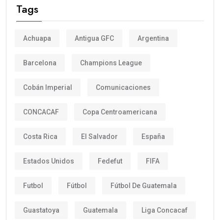
Tags
Achuapa
Antigua GFC
Argentina
Barcelona
Champions League
Cobán Imperial
Comunicaciones
CONCACAF
Copa Centroamericana
Costa Rica
El Salvador
España
Estados Unidos
Fedefut
FIFA
Futbol
Fútbol
Fútbol De Guatemala
Guastatoya
Guatemala
Liga Concacaf