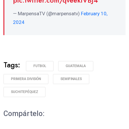
pic.twitter.com/qveekIVBJ4
— MarpensaTV (@marpensatv)
February 10,
2024
Tags:
FUTBOL
GUATEMALA
PRIMERA DIVISIÓN
SEMIFINALES
SUCHITEPÉQUEZ
Compártelo: