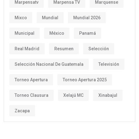
Marpensatv
Marpensa TV
Marquense
Mixco
Mundial
Mundial 2026
Municipal
México
Panamá
Real Madrid
Resumen
Selección
Selección Nacional De Guatemala
Televisión
Torneo Apertura
Torneo Apertura 2025
Torneo Clausura
Xelajú MC
Xinabajul
Zacapa