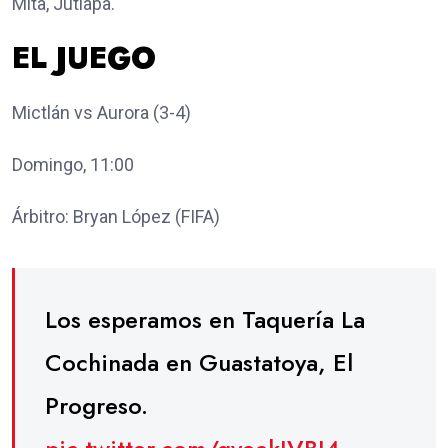
Mita, Jutiapa.
EL JUEGO
Mictlán vs Aurora (3-4)
Domingo, 11:00
Árbitro: Bryan López (FIFA)
Los esperamos en Taquería La
Cochinada en Guastatoya, El
Progreso.