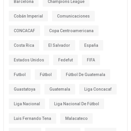
Barcelona
Champions League
Cobán Imperial
Comunicaciones
CONCACAF
Copa Centroamericana
Costa Rica
El Salvador
España
Estados Unidos
Fedefut
FIFA
Futbol
Fútbol
Fútbol De Guatemala
Guastatoya
Guatemala
Liga Concacaf
Liga Nacional
Liga Nacional De Fútbol
Luis Fernando Tena
Malacateco