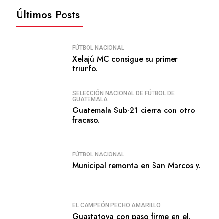
Últimos Posts
FÚTBOL NACIONAL
Xelajú MC consigue su primer
triunfo.
SELECCIÓN NACIONAL DE FÚTBOL DE
GUATEMALA
Guatemala Sub-21 cierra con otro
fracaso.
FÚTBOL NACIONAL
Municipal remonta en San Marcos y.
EL CAMPEÓN PECHO AMARILLO
Guastatoya con paso firme en el.