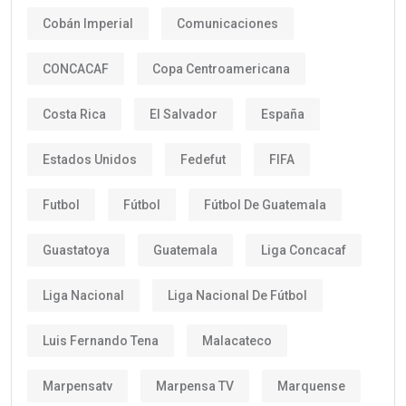
Cobán Imperial
Comunicaciones
CONCACAF
Copa Centroamericana
Costa Rica
El Salvador
España
Estados Unidos
Fedefut
FIFA
Futbol
Fútbol
Fútbol De Guatemala
Guastatoya
Guatemala
Liga Concacaf
Liga Nacional
Liga Nacional De Fútbol
Luis Fernando Tena
Malacateco
Marpensatv
Marpensa TV
Marquense