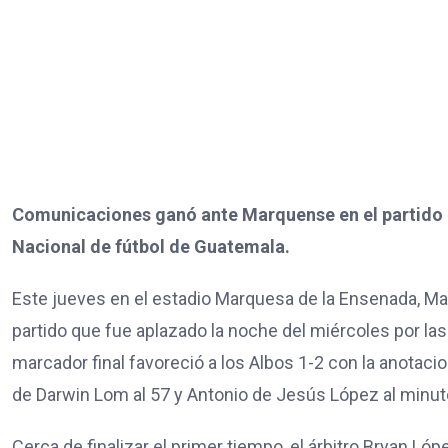
Comunicaciones ganó ante Marquense en el partido po
Nacional de fútbol de Guatemala.
Este jueves en el estadio Marquesa de la Ensenada, M
partido que fue aplazado la noche del miércoles por las
marcador final favoreció a los Albos 1-2 con la anotaci
de Darwin Lom al 57 y Antonio de Jesús López al minut
Cerca de finalizar el primer tiempo, el árbitro Bryan L