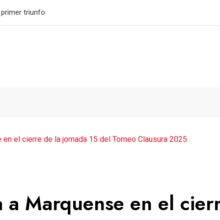
granda su legado
n el cierre de la jornada 15 del Torneo Clausura 2025
 a Marquense en el cier