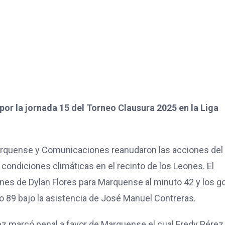
r la jornada 15 del Torneo Clausura 2025 en la Liga
arquense y Comunicaciones reanudaron las acciones del
 condiciones climáticas en el recinto de los Leones. El
ones de Dylan Flores para Marquense al minuto 42 y los g
o 89 bajo la asistencia de José Manuel Contreras.
ópez marcó penal a favor de Marquense el cual Fredy Pérez