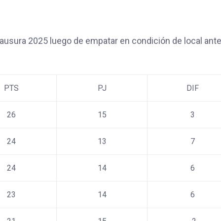
lausura 2025 luego de empatar en condición de local ant
PTS
PJ
DIF
26
15
3
24
13
7
24
14
6
23
14
6