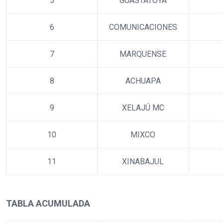
5
GUASTATOYA
6
COMUNICACIONES
7
MARQUENSE
8
ACHUAPA
9
XELAJÚ MC
10
MIXCO
11
XINABAJUL
TABLA ACUMULADA