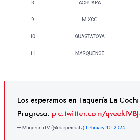
8
ACHUAPA
9
MIXCO
10
GUASTATOYA
11
MARQUENSE
Los esperamos en Taquería La Cochi
Progreso.
pic.twitter.com/qveekIVB
— MarpensaTV (@marpensatv)
February 10, 2024