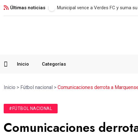
Últimas noticias
Jorge Vega conquista su quinto oro y a
Inicio
Categorías
Inicio
>
Fútbol nacional
>
Comunicaciones derrota a Marquense e
#FÚTBOL NACIONAL
Comunicaciones derrota