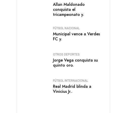
Allan Maldonado
conquista el
tricampeonato y.
FÚTBOL NACIONAL
Municipal vence a Verdes
FC y.
OTROS DEPORTES
Jorge Vega conquista su
quinto oro.
FÚTBOL INTERNACIONAL
Real Madrid blinda a
Vinicius Jr..