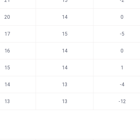
21
15
-2
20
14
0
17
15
-5
16
14
0
15
14
1
14
13
-4
13
13
-12