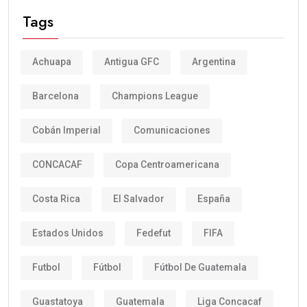
Tags
Achuapa
Antigua GFC
Argentina
Barcelona
Champions League
Cobán Imperial
Comunicaciones
CONCACAF
Copa Centroamericana
Costa Rica
El Salvador
España
Estados Unidos
Fedefut
FIFA
Futbol
Fútbol
Fútbol De Guatemala
Guastatoya
Guatemala
Liga Concacaf