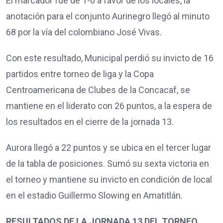
El marcador fue de 1-0 a favor de los locales, la
anotación para el conjunto Aurinegro llegó al minuto
68 por la vía del colombiano José Vivas.
Con este resultado, Municipal perdió su invicto de 16
partidos entre torneo de liga y la Copa
Centroamericana de Clubes de la Concacaf, se
mantiene en el liderato con 26 puntos, a la espera de
los resultados en el cierre de la jornada 13.
Aurora llegó a 22 puntos y se ubica en el tercer lugar
de la tabla de posiciones. Sumó su sexta victoria en
el torneo y mantiene su invicto en condición de local
en el estadio Guillermo Slowing en Amatitlán.
RESULTADOS DE LA JORNADA 13 DEL TORNEO