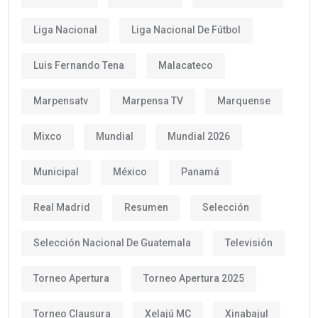
Liga Nacional
Liga Nacional De Fútbol
Luis Fernando Tena
Malacateco
Marpensatv
Marpensa TV
Marquense
Mixco
Mundial
Mundial 2026
Municipal
México
Panamá
Real Madrid
Resumen
Selección
Selección Nacional De Guatemala
Televisión
Torneo Apertura
Torneo Apertura 2025
Torneo Clausura
Xelajú MC
Xinabajul