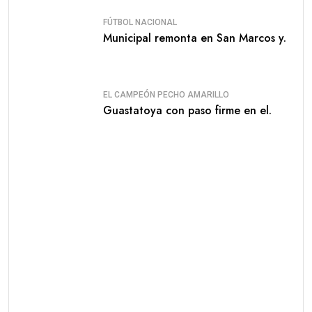
FÚTBOL NACIONAL
Municipal remonta en San Marcos y.
EL CAMPEÓN PECHO AMARILLO
Guastatoya con paso firme en el.