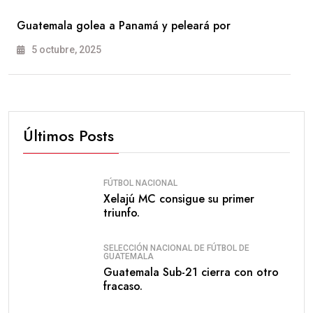
Guatemala golea a Panamá y peleará por
5 octubre, 2025
Últimos Posts
FÚTBOL NACIONAL
Xelajú MC consigue su primer
triunfo.
SELECCIÓN NACIONAL DE FÚTBOL DE
GUATEMALA
Guatemala Sub-21 cierra con otro
fracaso.