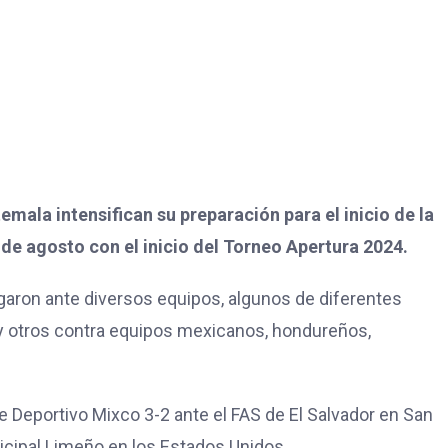
mala intensifican su preparación para el inicio de la
de agosto con el inicio del Torneo Apertura 2024.
ugaron ante diversos equipos, algunos de diferentes
 y otros contra equipos mexicanos, hondureños,
e Deportivo Mixco 3-2 ante el FAS de El Salvador en San
nicipal Limeño en los Estados Unidos.