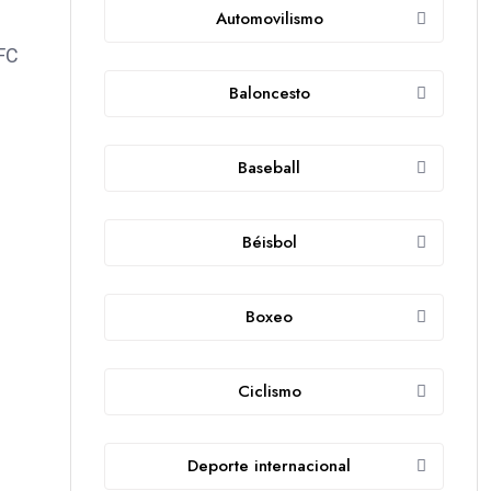
Automovilismo
 FC
Baloncesto
Baseball
Béisbol
Boxeo
Ciclismo
Deporte internacional