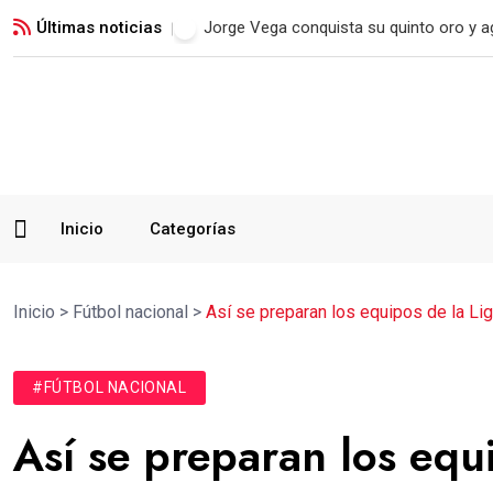
Últimas noticias
Real Madrid blinda a Vinicius Jr. hasta 2
Inicio
Categorías
Inicio
>
Fútbol nacional
>
Así se preparan los equipos de la Li
#FÚTBOL NACIONAL
Así se preparan los equ