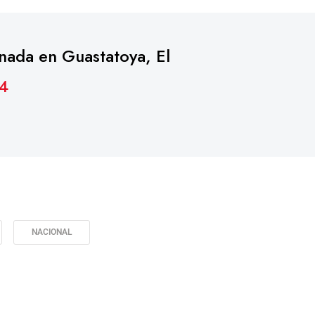
nada en Guastatoya, El
J4
NACIONAL