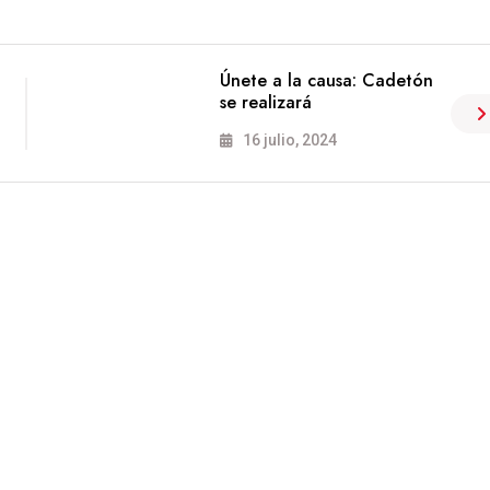
Únete a la causa: Cadetón
se realizará
16 julio, 2024