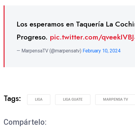
Los esperamos en Taquería La Cochi
Progreso.
pic.twitter.com/qveekIVB
— MarpensaTV (@marpensatv)
February 10, 2024
Tags:
LIGA
LIGA GUATE
MARPENSA TV
Compártelo: