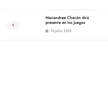
Mariandree Chacón dirá
presente en los Juegos
16 julio, 2024