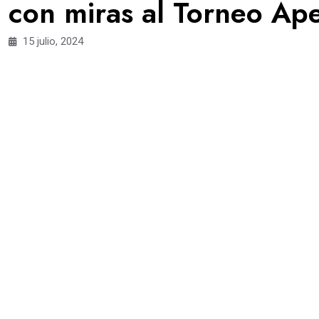
con miras al Torneo Ap
15 julio, 2024