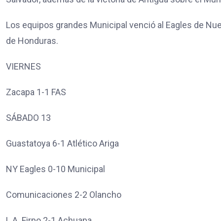
Los equipos grandes Municipal venció al Eagles de Nu
de Honduras.
VIERNES
Zacapa 1-1 FAS
SÁBADO 13
Guastatoya 6-1 Atlético Ariga
NY Eagles 0-10 Municipal
Comunicaciones 2-2 Olancho
L.A. Firpo 2-1 Achuapa