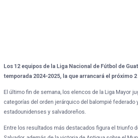
Los 12 equipos de la Liga Nacional de Fútbol de Guate
temporada 2024-2025, la que arrancará el próximo 2 
El último fin de semana, los elencos de la Liga Mayor j
categorías del orden jerárquico del balompié federado
estadounidenses y salvadoreños.
Entre los resultados más destacados figura el triunfo d
Salvador, además de la victoria de Antigua sobre el Mu