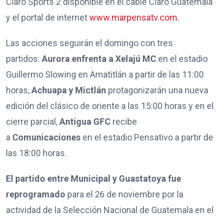
Claro Sports 2 disponible en el cable Claro Guatemala
y el portal de internet
www.marpensatv.com
.
Las acciones seguirán el domingo con tres
partidos:
Aurora enfrenta a Xelajú MC
en el estadio
Guillermo Slowing en Amatitlán a partir de las 11:00
horas,
Achuapa y Mictlán
protagonizarán una nueva
edición del clásico de oriente a las 15:00 horas y en el
cierre parcial,
Antigua GFC
recibe
a
Comunicaciones
en el estadio Pensativo a partir de
las 18:00 horas.
El partido entre Municipal y Guastatoya fue
reprogramado
para el 26 de noviembre por la
actividad de la Selección Nacional de Guatemala en el