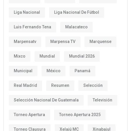
Liga Nacional
Liga Nacional De Fútbol
Luis Fernando Tena
Malacateco
Marpensatv
Marpensa TV
Marquense
Mixco
Mundial
Mundial 2026
Municipal
México
Panamá
Real Madrid
Resumen
Selección
Selección Nacional De Guatemala
Televisión
Torneo Apertura
Torneo Apertura 2025
Torneo Clausura
Xelajú MC
Xinabajul