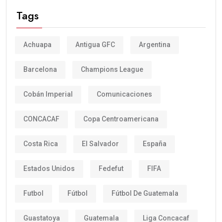
Tags
Achuapa
Antigua GFC
Argentina
Barcelona
Champions League
Cobán Imperial
Comunicaciones
CONCACAF
Copa Centroamericana
Costa Rica
El Salvador
España
Estados Unidos
Fedefut
FIFA
Futbol
Fútbol
Fútbol De Guatemala
Guastatoya
Guatemala
Liga Concacaf