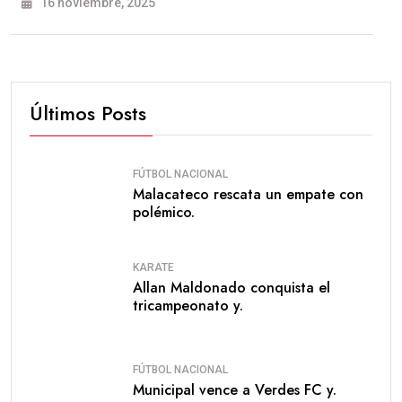
16 noviembre, 2025
Últimos Posts
FÚTBOL NACIONAL
Malacateco rescata un empate con
polémico.
KARATE
Allan Maldonado conquista el
tricampeonato y.
FÚTBOL NACIONAL
Municipal vence a Verdes FC y.