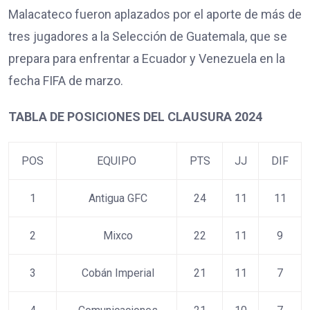
Malacateco fueron aplazados por el aporte de más de
tres jugadores a la Selección de Guatemala, que se
prepara para enfrentar a Ecuador y Venezuela en la
fecha FIFA de marzo.
TABLA DE POSICIONES DEL CLAUSURA 2024
POS
EQUIPO
PTS
JJ
DIF
1
Antigua GFC
24
11
11
2
Mixco
22
11
9
3
Cobán Imperial
21
11
7