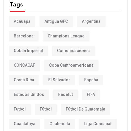
Tags
Achuapa
Antigua GFC
Argentina
Barcelona
Champions League
Cobán Imperial
Comunicaciones
CONCACAF
Copa Centroamericana
Costa Rica
El Salvador
España
Estados Unidos
Fedefut
FIFA
Futbol
Fútbol
Fútbol De Guatemala
Guastatoya
Guatemala
Liga Concacaf