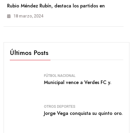
Rubio Méndez Rubín, destaca los partidos en
18 marzo, 2024
Últimos Posts
FÚTBOL NACIONAL
Municipal vence a Verdes FC y.
OTROS DEPORTES
Jorge Vega conquista su quinto oro.