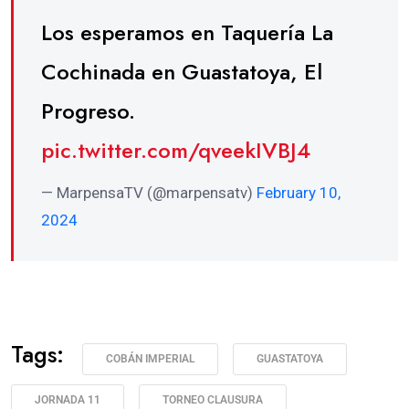
Los esperamos en Taquería La
Cochinada en Guastatoya, El
Progreso.
pic.twitter.com/qveekIVBJ4
— MarpensaTV (@marpensatv)
February 10,
2024
Tags:
COBÁN IMPERIAL
GUASTATOYA
JORNADA 11
TORNEO CLAUSURA