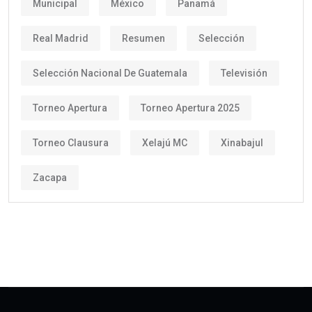
Municipal
México
Panamá
Real Madrid
Resumen
Selección
Selección Nacional De Guatemala
Televisión
Torneo Apertura
Torneo Apertura 2025
Torneo Clausura
Xelajú MC
Xinabajul
Zacapa