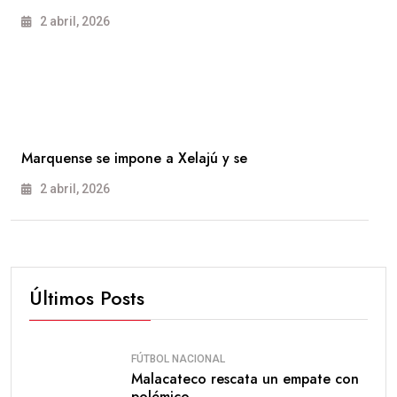
2 abril, 2026
Marquense se impone a Xelajú y se
2 abril, 2026
Últimos Posts
FÚTBOL NACIONAL
Malacateco rescata un empate con
polémico.