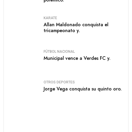
KARATE
Allan Maldonado conquista el
tricampeonato y.
FÚTBOL NACIONAL
Municipal vence a Verdes FC y.
OTROS DEPORTES
Jorge Vega conquista su quinto oro.