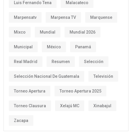
Luis Fernando Tena
Malacateco
Marpensatv
Marpensa TV
Marquense
Mixco
Mundial
Mundial 2026
Municipal
México
Panamá
Real Madrid
Resumen
Selección
Selección Nacional De Guatemala
Televisión
Torneo Apertura
Torneo Apertura 2025
Torneo Clausura
Xelajú MC
Xinabajul
Zacapa