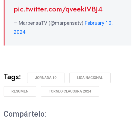
pic.twitter.com/qveekIVBJ4
— MarpensaTV (@marpensatv)
February 10,
2024
Tags:
JORNADA 10
LIGA NACIONAL
RESUMEN
TORNEO CLAUSURA 2024
Compártelo: