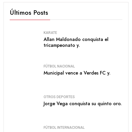
Últimos Posts
KARATE
Allan Maldonado conquista el
tricampeonato y.
FÚTBOL NACIONAL
Municipal vence a Verdes FC y.
OTROS DEPORTES
Jorge Vega conquista su quinto oro.
FÚTBOL INTERNACIONAL