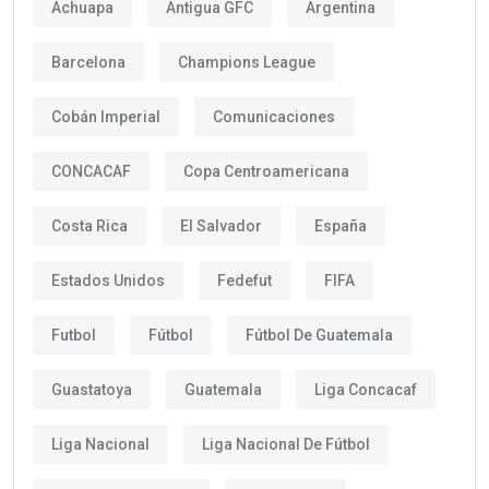
Achuapa
Antigua GFC
Argentina
Barcelona
Champions League
Cobán Imperial
Comunicaciones
CONCACAF
Copa Centroamericana
Costa Rica
El Salvador
España
Estados Unidos
Fedefut
FIFA
Futbol
Fútbol
Fútbol De Guatemala
Guastatoya
Guatemala
Liga Concacaf
Liga Nacional
Liga Nacional De Fútbol