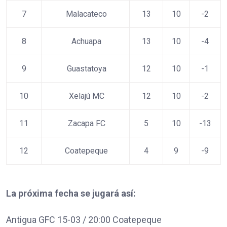
7
Malacateco
13
10
-2
8
Achuapa
13
10
-4
9
Guastatoya
12
10
-1
10
Xelajú MC
12
10
-2
11
Zacapa FC
5
10
-13
12
Coatepeque
4
9
-9
La próxima fecha se jugará así:
Antigua GFC 15-03 / 20:00 Coatepeque