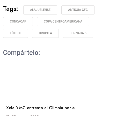
Tags:
ALAJUELENSE
ANTIGUA GFC
CONCACAF
COPA CENTROAMERICANA
FÚTBOL
GRUPO A
JORNADA 5
Compártelo:
Xelajú MC enfrenta al Olimpia por el