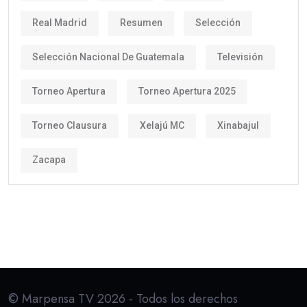
Real Madrid
Resumen
Selección
Selección Nacional De Guatemala
Televisión
Torneo Apertura
Torneo Apertura 2025
Torneo Clausura
Xelajú MC
Xinabajul
Zacapa
© Marpensa TV 2026 - Todos los derechos