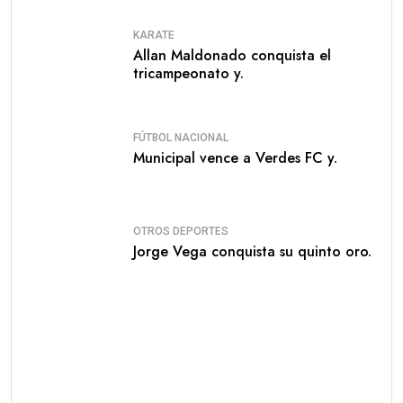
KARATE
Allan Maldonado conquista el
tricampeonato y.
FÚTBOL NACIONAL
Municipal vence a Verdes FC y.
OTROS DEPORTES
Jorge Vega conquista su quinto oro.