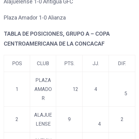
Alajuelense 1-0 Antigua GFC
Plaza Amador 1-0 Alianza
TABLA DE POSICIONES, GRUPO A – COPA
CENTROAMERICANA DE LA CONCACAF
POS
CLUB
PTS.
JJ.
DIF.
PLAZA
1
AMADO
12
4
5
R
ALAJUE
2
9
2
LENSE
4