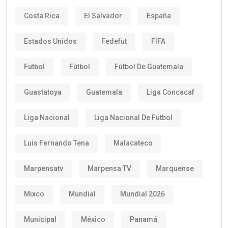
Costa Rica
El Salvador
España
Estados Unidos
Fedefut
FIFA
Futbol
Fútbol
Fútbol De Guatemala
Guastatoya
Guatemala
Liga Concacaf
Liga Nacional
Liga Nacional De Fútbol
Luis Fernando Tena
Malacateco
Marpensatv
Marpensa TV
Marquense
Mixco
Mundial
Mundial 2026
Municipal
México
Panamá