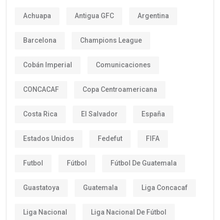
Achuapa
Antigua GFC
Argentina
Barcelona
Champions League
Cobán Imperial
Comunicaciones
CONCACAF
Copa Centroamericana
Costa Rica
El Salvador
España
Estados Unidos
Fedefut
FIFA
Futbol
Fútbol
Fútbol De Guatemala
Guastatoya
Guatemala
Liga Concacaf
Liga Nacional
Liga Nacional De Fútbol