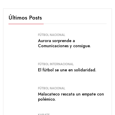
Últimos Posts
FÚTBOL NACIONAL
Aurora sorprende a
Comunicaciones y consigue.
FÚTBOL INTERNACIONAL
El fútbol se une en solidaridad.
FÚTBOL NACIONAL
Malacateco rescata un empate con
polémico.