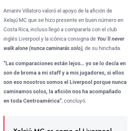
Amarini Villatoro valoró el apoyo de la afición de
Xelajú MC que se hizo presente en buen número en
Costa Rica, incluso llegó a compararla con el club
inglés Liverpool y la icónica consigna de
You´ll never
walk alone (nunca caminarás solo),
de su hinchada.
“Las comparaciones están lejos… yo se lo decía en
son de broma a mi staff y a mis jugadores, si ellos
son eso nosotros somos el Liverpool porque nunca
caminamos solos, la afición nos ha acompañado
en toda Centroamérica”
, concluyó.
Xelajú MC es como el Liverpool,