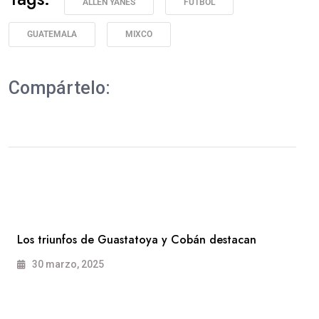
ALLEN YANES
FÚTBOL
GUATEMALA
MIXCO
Compártelo:
Los triunfos de Guastatoya y Cobán destacan
30 marzo, 2025