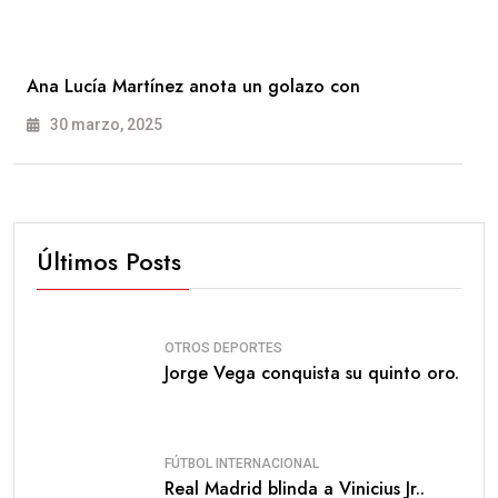
Ana Lucía Martínez anota un golazo con
30 marzo, 2025
Últimos Posts
OTROS DEPORTES
Jorge Vega conquista su quinto oro.
FÚTBOL INTERNACIONAL
Real Madrid blinda a Vinicius Jr..