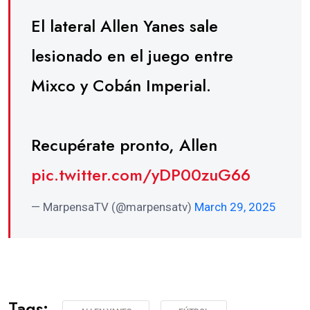
El lateral Allen Yanes sale
lesionado en el juego entre
Mixco y Cobán Imperial.
Recupérate pronto, Allen
pic.twitter.com/yDP00zuG66
— MarpensaTV (@marpensatv)
March 29, 2025
Tags: