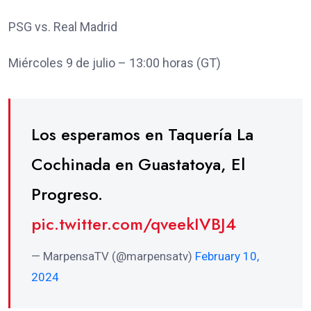
PSG vs. Real Madrid
Miércoles 9 de julio – 13:00 horas (GT)
Los esperamos en Taquería La
Cochinada en Guastatoya, El
Progreso.
pic.twitter.com/qveekIVBJ4
— MarpensaTV (@marpensatv)
February 10,
2024