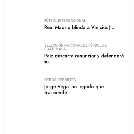
FÚTBOL INTERNACIONAL
Real Madrid blinda a Vinicius Jr..
SELECCIÓN NACIONAL DE FÚTBOL DE
GUATEMALA
Paiz descarta renunciar y defenderá
su.
OTROS DEPORTES
Jorge Vega: un legado que
trasciende.