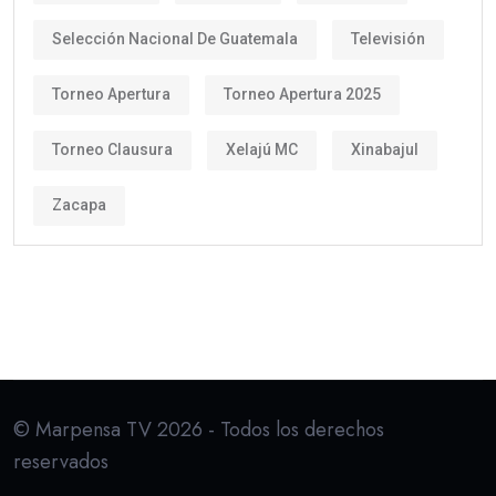
Selección Nacional De Guatemala
Televisión
Torneo Apertura
Torneo Apertura 2025
Torneo Clausura
Xelajú MC
Xinabajul
Zacapa
© Marpensa TV 2026 - Todos los derechos
reservados