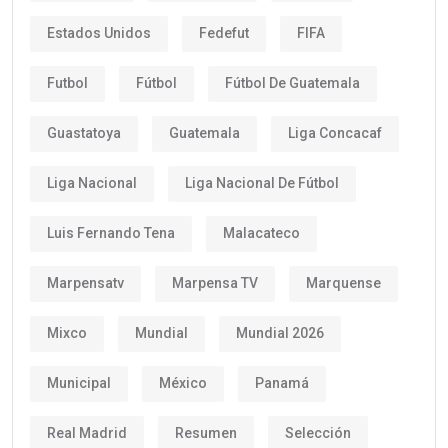
Estados Unidos
Fedefut
FIFA
Futbol
Fútbol
Fútbol De Guatemala
Guastatoya
Guatemala
Liga Concacaf
Liga Nacional
Liga Nacional De Fútbol
Luis Fernando Tena
Malacateco
Marpensatv
Marpensa TV
Marquense
Mixco
Mundial
Mundial 2026
Municipal
México
Panamá
Real Madrid
Resumen
Selección