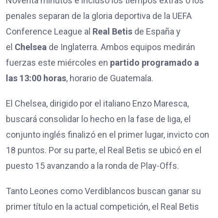
Noventa minutos e incluso los tiempos extras o los
penales separan de la gloria deportiva de la UEFA
Conference League al
Real Betis
de España y
el
Chelsea
de Inglaterra. Ambos equipos medirán
fuerzas este miércoles en
partido programado a
las 13:00 horas
, horario de Guatemala.
El Chelsea, dirigido por el italiano Enzo Maresca,
buscará consolidar lo hecho en la fase de liga, el
conjunto inglés finalizó en el primer lugar, invicto con
18 puntos. Por su parte, el Real Betis se ubicó en el
puesto 15 avanzando a la ronda de Play-Offs.
Tanto Leones como Verdiblancos buscan ganar su
primer título en la actual competición, el Real Betis