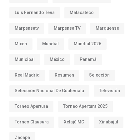
Luis Fernando Tena
Malacateco
Marpensatv
Marpensa TV
Marquense
Mixco
Mundial
Mundial 2026
Municipal
México
Panamá
Real Madrid
Resumen
Selección
Selección Nacional De Guatemala
Televisión
Torneo Apertura
Torneo Apertura 2025
Torneo Clausura
Xelajú MC
Xinabajul
Zacapa