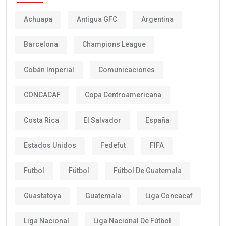
Achuapa
Antigua GFC
Argentina
Barcelona
Champions League
Cobán Imperial
Comunicaciones
CONCACAF
Copa Centroamericana
Costa Rica
El Salvador
España
Estados Unidos
Fedefut
FIFA
Futbol
Fútbol
Fútbol De Guatemala
Guastatoya
Guatemala
Liga Concacaf
Liga Nacional
Liga Nacional De Fútbol