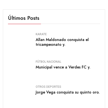
Últimos Posts
KARATE
Allan Maldonado conquista el
tricampeonato y.
FÚTBOL NACIONAL
Municipal vence a Verdes FC y.
OTROS DEPORTES
Jorge Vega conquista su quinto oro.