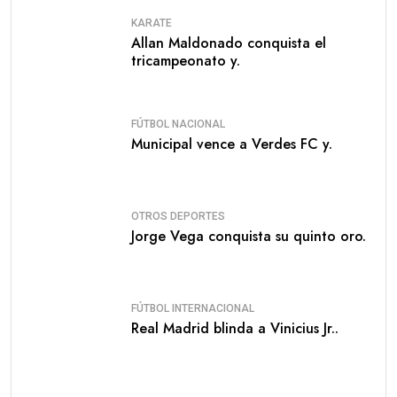
KARATE
Allan Maldonado conquista el
tricampeonato y.
FÚTBOL NACIONAL
Municipal vence a Verdes FC y.
OTROS DEPORTES
Jorge Vega conquista su quinto oro.
FÚTBOL INTERNACIONAL
Real Madrid blinda a Vinicius Jr..