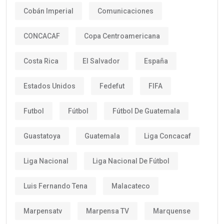
Cobán Imperial
Comunicaciones
CONCACAF
Copa Centroamericana
Costa Rica
El Salvador
España
Estados Unidos
Fedefut
FIFA
Futbol
Fútbol
Fútbol De Guatemala
Guastatoya
Guatemala
Liga Concacaf
Liga Nacional
Liga Nacional De Fútbol
Luis Fernando Tena
Malacateco
Marpensatv
Marpensa TV
Marquense