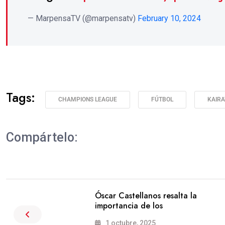
— MarpensaTV (@marpensatv)
February 10, 2024
Tags:
CHAMPIONS LEAGUE
FÚTBOL
KAIRA
Compártelo:
Óscar Castellanos resalta la
importancia de los
1 octubre, 2025