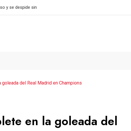
tiene el paso perfecto
la goleada del Real Madrid en Champions
lete en la goleada del