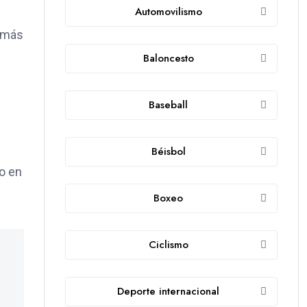
Automovilismo
s más
Baloncesto
Baseball
Béisbol
do en
Boxeo
Ciclismo
Deporte internacional