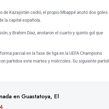
ipo de Kazajistán cedió, el propio Mbappé anotó dos gole
de la capital española.
ón, y Brahim Díaz, anotaron el cuarto y quinto gol que
 forma parcial en la fase de liga en la UEFA Champions
con partidos este martes y miércoles. Su siguiente parti
nada en Guastatoya, El
J4