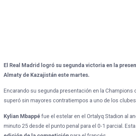
El Real Madrid logró su segunda victoria en la prese
Almaty de Kazajistán este martes.
Encarando su segunda presentación en la Champions con
superó sin mayores contratiempos a uno de los clubes d
Kylian Mbappé
fue el estelar en el Ortalyq Stadion al a
minuto 25 desde el punto penal para el 0-1 parcial. Esta
edición de la competición
para el francés.