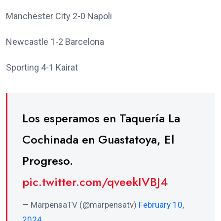
Manchester City 2-0 Napoli
Newcastle 1-2 Barcelona
Sporting 4-1 Kairat
Los esperamos en Taquería La
Cochinada en Guastatoya, El
Progreso.
pic.twitter.com/qveekIVBJ4
— MarpensaTV (@marpensatv)
February 10,
2024