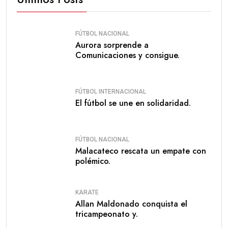
FÚTBOL NACIONAL
Aurora sorprende a
Comunicaciones y consigue.
FÚTBOL INTERNACIONAL
El fútbol se une en solidaridad.
FÚTBOL NACIONAL
Malacateco rescata un empate con
polémico.
KARATE
Allan Maldonado conquista el
tricampeonato y.