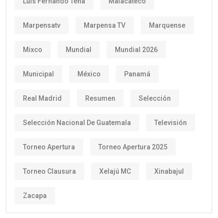
Luis Fernando Tena
Malacateco
Marpensatv
Marpensa TV
Marquense
Mixco
Mundial
Mundial 2026
Municipal
México
Panamá
Real Madrid
Resumen
Selección
Selección Nacional De Guatemala
Televisión
Torneo Apertura
Torneo Apertura 2025
Torneo Clausura
Xelajú MC
Xinabajul
Zacapa