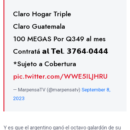
Claro Hogar Triple
Claro Guatemala
100 MEGAS Por Q349 al mes
Contratá 𝗮𝗹 𝗧𝗲𝗹. 𝟯𝟳𝟲𝟰-𝟬𝟰𝟰𝟰
*Sujeto a Cobertura
pic.twitter.com/WWE5ILJHRU
— MarpensaTV (@marpensatv)
September 8,
2023
Y es que el argentino ganó el octavo galardón de su