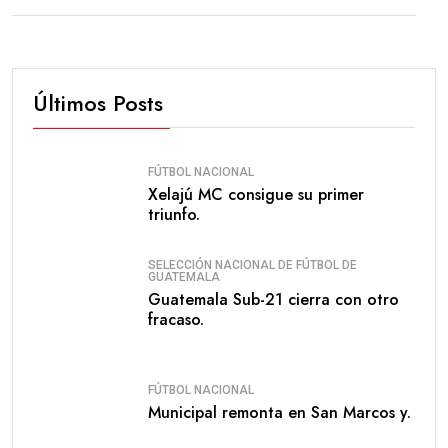
Últimos Posts
FÚTBOL NACIONAL
Xelajú MC consigue su primer
triunfo.
SELECCIÓN NACIONAL DE FÚTBOL DE
GUATEMALA
Guatemala Sub-21 cierra con otro
fracaso.
FÚTBOL NACIONAL
Municipal remonta en San Marcos y.