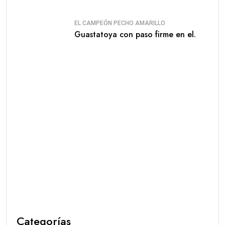
EL CAMPEÓN PECHO AMARILLO
Guastatoya con paso firme en el.
Categorías