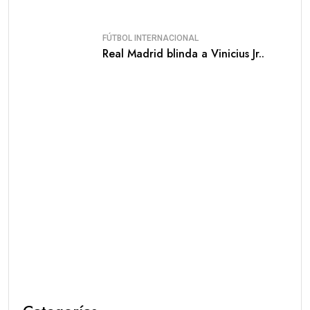
FÚTBOL INTERNACIONAL
Real Madrid blinda a Vinicius Jr..