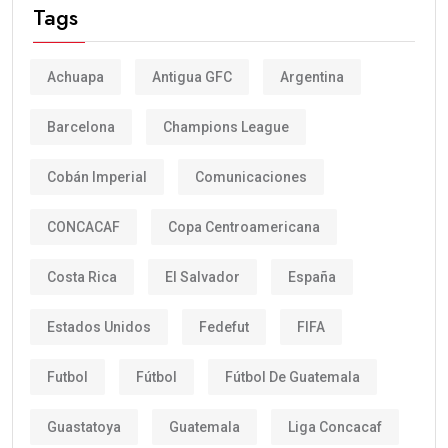
Tags
Achuapa
Antigua GFC
Argentina
Barcelona
Champions League
Cobán Imperial
Comunicaciones
CONCACAF
Copa Centroamericana
Costa Rica
El Salvador
España
Estados Unidos
Fedefut
FIFA
Futbol
Fútbol
Fútbol De Guatemala
Guastatoya
Guatemala
Liga Concacaf