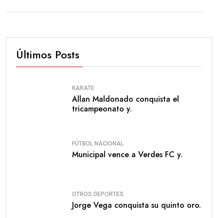
Últimos Posts
KARATE
Allan Maldonado conquista el
tricampeonato y.
FÚTBOL NACIONAL
Municipal vence a Verdes FC y.
OTROS DEPORTES
Jorge Vega conquista su quinto oro.