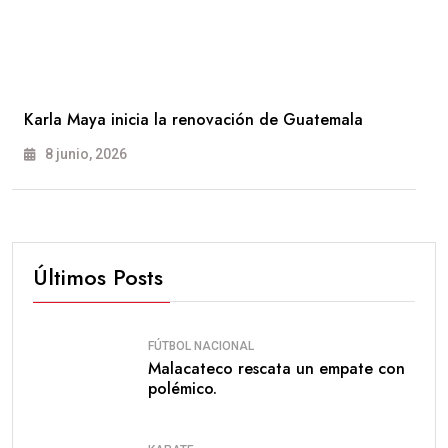
Karla Maya inicia la renovación de Guatemala
8 junio, 2026
Últimos Posts
FÚTBOL NACIONAL
Malacateco rescata un empate con
polémico.