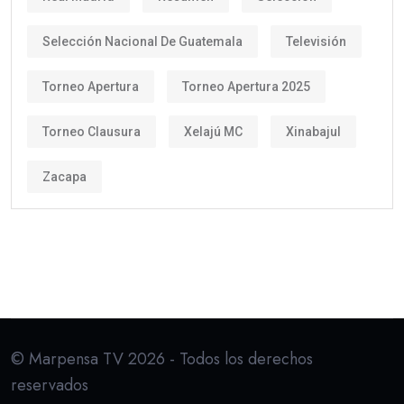
Selección Nacional De Guatemala
Televisión
Torneo Apertura
Torneo Apertura 2025
Torneo Clausura
Xelajú MC
Xinabajul
Zacapa
© Marpensa TV 2026 - Todos los derechos
reservados