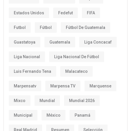
Estados Unidos
Fedefut
FIFA
Futbol
Fútbol
Fútbol De Guatemala
Guastatoya
Guatemala
Liga Concacaf
Liga Nacional
Liga Nacional De Fútbol
Luis Fernando Tena
Malacateco
Marpensatv
Marpensa TV
Marquense
Mixco
Mundial
Mundial 2026
Municipal
México
Panamá
Real Madrid
Resumen
Selección