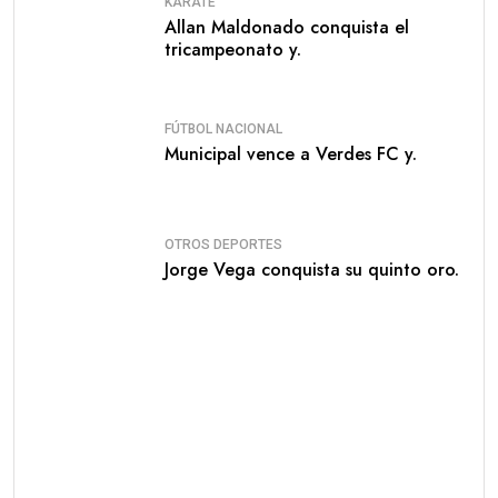
KARATE
Allan Maldonado conquista el
tricampeonato y.
FÚTBOL NACIONAL
Municipal vence a Verdes FC y.
OTROS DEPORTES
Jorge Vega conquista su quinto oro.