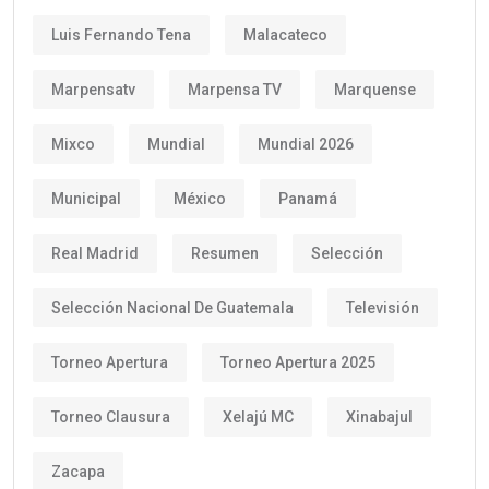
Luis Fernando Tena
Malacateco
Marpensatv
Marpensa TV
Marquense
Mixco
Mundial
Mundial 2026
Municipal
México
Panamá
Real Madrid
Resumen
Selección
Selección Nacional De Guatemala
Televisión
Torneo Apertura
Torneo Apertura 2025
Torneo Clausura
Xelajú MC
Xinabajul
Zacapa