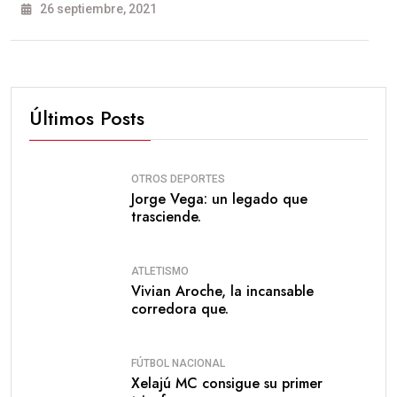
26 septiembre, 2021
Últimos Posts
OTROS DEPORTES
Jorge Vega: un legado que
trasciende.
ATLETISMO
Vivian Aroche, la incansable
corredora que.
FÚTBOL NACIONAL
Xelajú MC consigue su primer