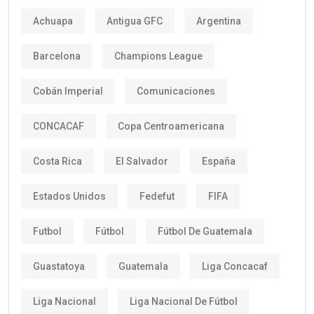
Achuapa
Antigua GFC
Argentina
Barcelona
Champions League
Cobán Imperial
Comunicaciones
CONCACAF
Copa Centroamericana
Costa Rica
El Salvador
España
Estados Unidos
Fedefut
FIFA
Futbol
Fútbol
Fútbol De Guatemala
Guastatoya
Guatemala
Liga Concacaf
Liga Nacional
Liga Nacional De Fútbol