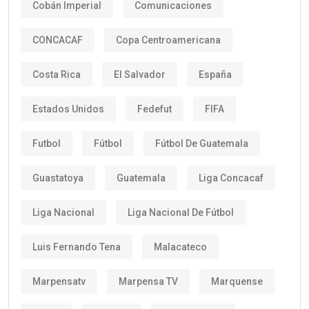
Cobán Imperial
Comunicaciones
CONCACAF
Copa Centroamericana
Costa Rica
El Salvador
España
Estados Unidos
Fedefut
FIFA
Futbol
Fútbol
Fútbol De Guatemala
Guastatoya
Guatemala
Liga Concacaf
Liga Nacional
Liga Nacional De Fútbol
Luis Fernando Tena
Malacateco
Marpensatv
Marpensa TV
Marquense