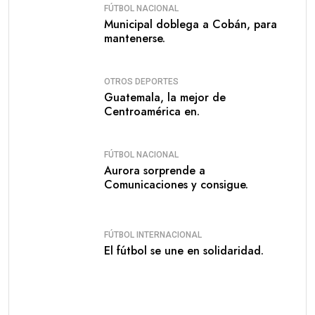
FÚTBOL NACIONAL
Municipal doblega a Cobán, para
mantenerse.
OTROS DEPORTES
Guatemala, la mejor de
Centroamérica en.
FÚTBOL NACIONAL
Aurora sorprende a
Comunicaciones y consigue.
FÚTBOL INTERNACIONAL
El fútbol se une en solidaridad.