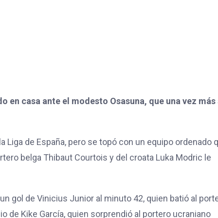
udo en casa ante el modesto Osasuna, que una vez más
e la Liga de España, pero se topó con un equipo ordenado 
rtero belga Thibaut Courtois y del croata Luka Modric le
un gol de Vinicius Junior al minuto 42, quien batió al port
io de Kike García, quien sorprendió al portero ucraniano