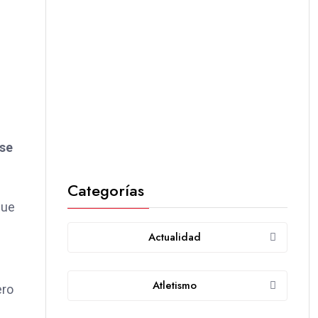
 se
Categorías
que
Actualidad
Atletismo
ero