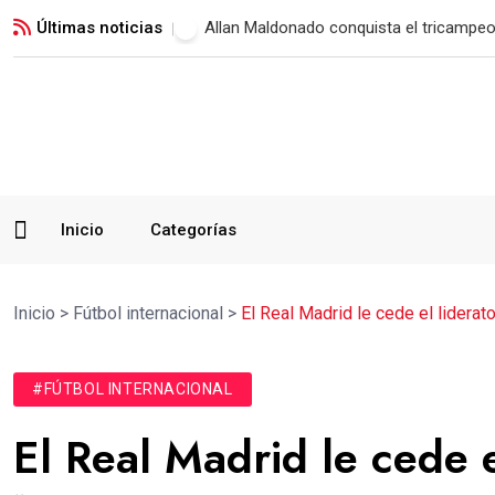
Últimas noticias
Allan Maldonado conquista el tricampeo
Inicio
Categorías
Inicio
>
Fútbol internacional
>
El Real Madrid le cede el liderat
#FÚTBOL INTERNACIONAL
El Real Madrid le cede e