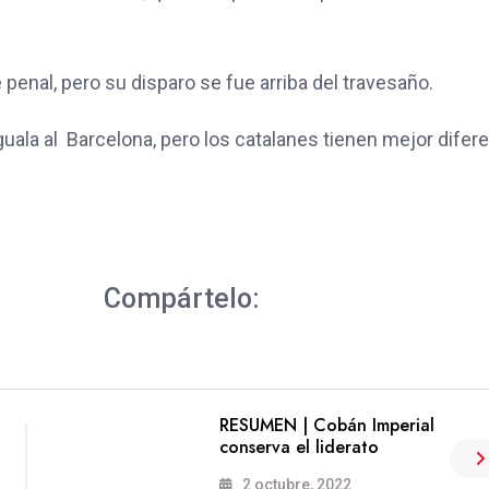
penal, pero su disparo se fue arriba del travesaño.
guala al Barcelona, pero los catalanes tienen mejor difer
Compártelo:
RESUMEN | Cobán Imperial
conserva el liderato
2 octubre, 2022