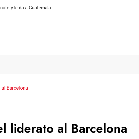
nato y le da a Guatemala
o al Barcelona
l liderato al Barcelona