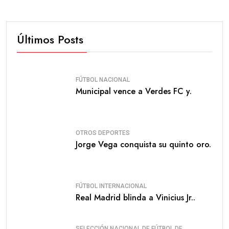
Últimos Posts
FÚTBOL NACIONAL
Municipal vence a Verdes FC y.
OTROS DEPORTES
Jorge Vega conquista su quinto oro.
FÚTBOL INTERNACIONAL
Real Madrid blinda a Vinicius Jr..
SELECCIÓN NACIONAL DE FÚTBOL DE