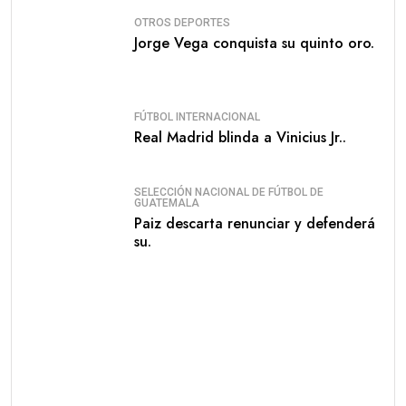
OTROS DEPORTES
Jorge Vega conquista su quinto oro.
FÚTBOL INTERNACIONAL
Real Madrid blinda a Vinicius Jr..
SELECCIÓN NACIONAL DE FÚTBOL DE
GUATEMALA
Paiz descarta renunciar y defenderá
su.