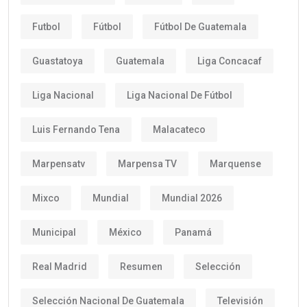
Futbol
Fútbol
Fútbol De Guatemala
Guastatoya
Guatemala
Liga Concacaf
Liga Nacional
Liga Nacional De Fútbol
Luis Fernando Tena
Malacateco
Marpensatv
Marpensa TV
Marquense
Mixco
Mundial
Mundial 2026
Municipal
México
Panamá
Real Madrid
Resumen
Selección
Selección Nacional De Guatemala
Televisión