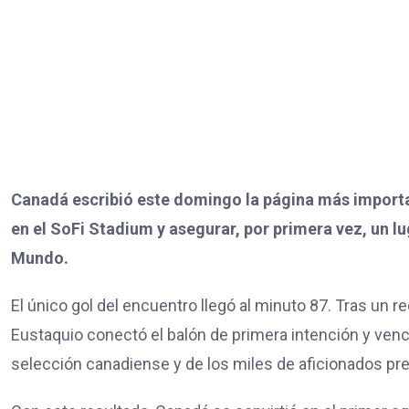
Canadá escribió este domingo la página más important
en el SoFi Stadium y asegurar, por primera vez, un l
Mundo.
El único gol del encuentro llegó al minuto 87. Tras un 
Eustaquio conectó el balón de primera intención y venci
selección canadiense y de los miles de aficionados pr