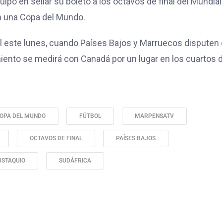
ipo en sellar su boleto a los octavos de final del Mundial
en una Copa del Mundo.
l este lunes, cuando Países Bajos y Marruecos disputen 
amiento se medirá con Canadá por un lugar en los cuartos 
OPA DEL MUNDO
FÚTBOL
MARPENSATV
OCTAVOS DE FINAL
PAÍSES BAJOS
USTAQUIO
SUDÁFRICA