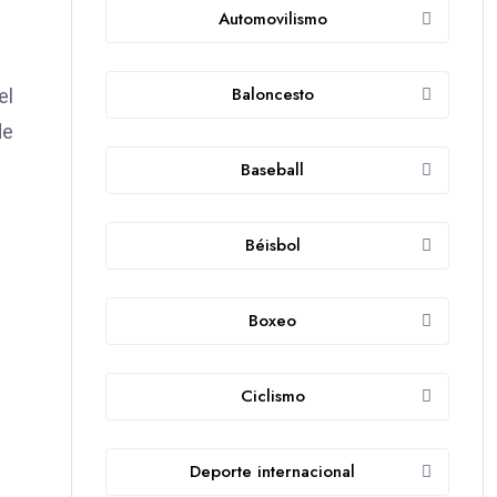
Automovilismo
Baloncesto
el
de
Baseball
Béisbol
Boxeo
Ciclismo
Deporte internacional