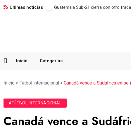
Últimas noticias
Municipal remonta en San Marcos y man
Inicio
Categorías
Inicio
>
Fútbol internacional
>
Canadá vence a Sudáfrica en se i
#FÚTBOL INTERNACIONAL
Canadá vence a Sudáfric