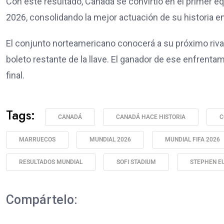
Con este resultado, Canadá se convirtió en el primer equ
2026, consolidando la mejor actuación de su historia 
El conjunto norteamericano conocerá a su próximo riva
boleto restante de la llave. El ganador de ese enfrent
final.
Tags:
CANADÁ
CANADÁ HACE HISTORIA
C
MARRUECOS
MUNDIAL 2026
MUNDIAL FIFA 2026
RESULTADOS MUNDIAL
SOFI STADIUM
STEPHEN E
Compártelo: