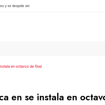
tiene el paso perfecto
nstala en octavos de final
a en se instala en octav