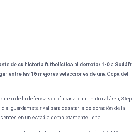
e de su historia futbolística al derrotar 1-0 a Sudáfr
ugar entre las 16 mejores selecciones de una Copa del
rechazo de la defensa sudafricana a un centro al área, Ste
ó al guardameta rival para desatar la celebración de la
esentes en un estadio completamente lleno.