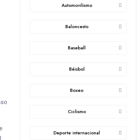
Automovilismo
Baloncesto
Baseball
Béisbol
Boxeo
nso
Ciclismo
e
Deporte internacional
l