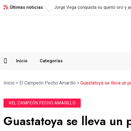
Últimas noticias
Real Madrid blinda a Vinicius Jr. hasta 2
Inicio
Categorías
Inicio
>
El Campeón Pecho Amarillo
>
Guastatoya se lleva un 
#EL CAMPEÓN PECHO AMARILLO
Guastatoya se lleva un 