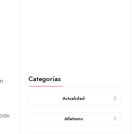
Categorías
an
Actualidad
ación
Atletismo