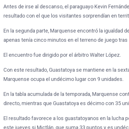
Antes de irse al descanso, el paraguayo Kevin Fernández
resultado con el que los visitantes sorprendían en territ
En la segunda parte, Marquense encontró la igualdad de
apenas tenía cinco minutos en el terreno de juego tras
El encuentro fue dirigido por el árbitro Walter López.
Con este resultado, Guastatoya se mantiene en la sext
Marquense ocupa el undécimo lugar con 9 unidades.
En la tabla acumulada de la temporada, Marquense cont
directo, mientras que Guastatoya es décimo con 35 uni
El resultado favorece a los guastatoyanos en la lucha 
este jueves si Mictlán, que suma 33 puntos y es undéci