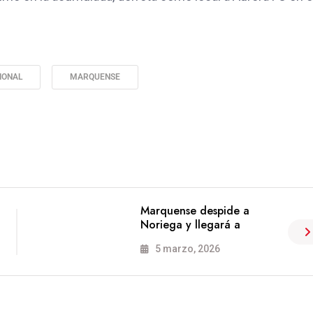
IONAL
MARQUENSE
Marquense despide a
Noriega y llegará a
5 marzo, 2026