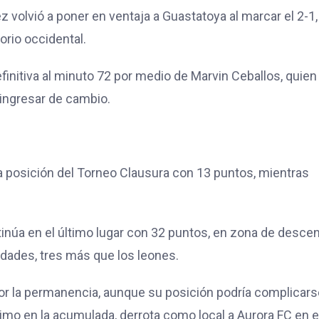
 volvió a poner en ventaja a Guastatoya al marcar el 2-1,
orio occidental.
finitiva al minuto 72 por medio de Marvin Ceballos, quien
 ingresar de cambio.
a posición del Torneo Clausura con 13 puntos, mientras
inúa en el último lugar con 32 puntos, en zona de desce
dades, tres más que los leones.
por la permanencia, aunque su posición podría complicars
mo en la acumulada, derrota como local a Aurora FC en e