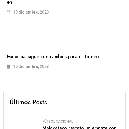
en
19 diciembre, 2023
Municipal sigue con cambios para el Torneo
19 diciembre, 2023
Últimos Posts
FÚTBOL NACIONAL
Malacateco rescata un empate con