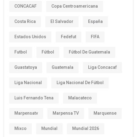
CONCACAF
Copa Centroamericana
Costa Rica
El Salvador
España
Estados Unidos
Fedefut
FIFA
Futbol
Fútbol
Fútbol De Guatemala
Guastatoya
Guatemala
Liga Concacaf
Liga Nacional
Liga Nacional De Fútbol
Luis Fernando Tena
Malacateco
Marpensatv
Marpensa TV
Marquense
Mixco
Mundial
Mundial 2026