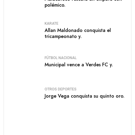
polémico.
KARATE
Allan Maldonado conquista el
tricampeonato y.
FÚTBOL NACIONAL
Municipal vence a Verdes FC y.
OTROS DEPORTES
Jorge Vega conquista su quinto oro.