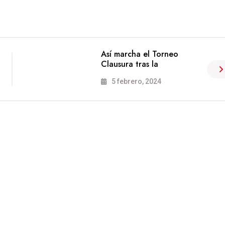
Así marcha el Torneo
Clausura tras la
5 febrero, 2024