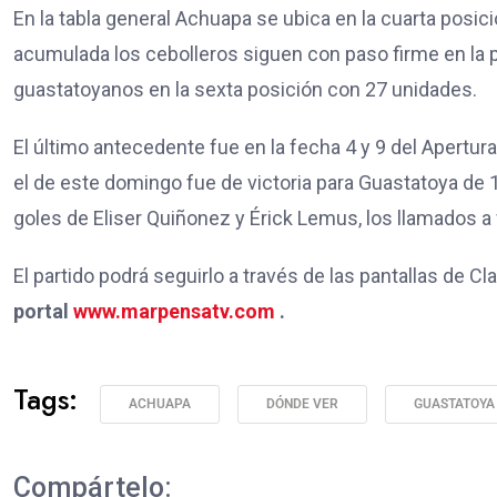
En la tabla general Achuapa se ubica en la cuarta posici
acumulada los cebolleros siguen con paso firme en la p
guastatoyanos en la sexta posición con 27 unidades.
El último antecedente fue en la fecha 4 y 9 del Apertur
el de este domingo fue de victoria para Guastatoya de 1
goles de Eliser Quiñonez y Érick Lemus, los llamados a 
El partido podrá seguirlo a través de las pantallas de C
portal
www.marpensatv.com
.
Tags:
ACHUAPA
DÓNDE VER
GUASTATOYA
Compártelo: