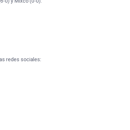
6-0) y Mixco (0-0).
as redes sociales: