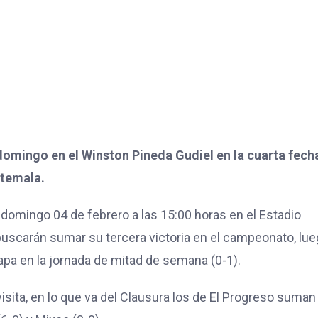
domingo en el Winston Pineda Gudiel en la cuarta fech
atemala.
 domingo 04 de febrero a las 15:00 horas en el Estadio
 buscarán sumar su tercera victoria en el campeonato, lu
capa en la jornada de mitad de semana (0-1).
isita, en lo que va del Clausura los de El Progreso suman