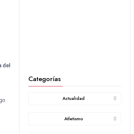
a del
Categorías
Actualidad
ego
Atletismo