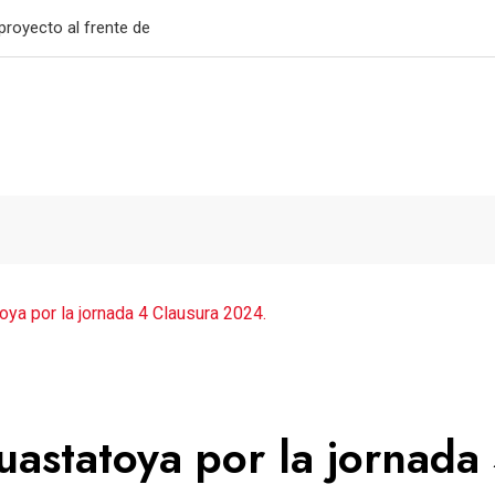
as medallas
oya por la jornada 4 Clausura 2024.
astatoya por la jornada