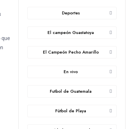
Deportes
s
El campeón Guastatoya
o que
on
El Campeón Pecho Amarillo
En vivo
Futbol de Guatemala
Fútbol de Playa