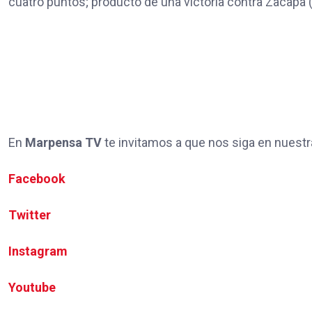
cuatro puntos; producto de una victoria contra Zacapa (
En
Marpensa TV
te invitamos a que nos siga en nuestr
Facebook
Twitter
Instagram
Youtube