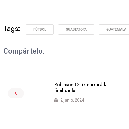
Tags:
FÚTBOL
GUASTATOYA
GUATEMALA
Compártelo:
Robinson Ortiz narrará la
final de la
2 junio, 2024