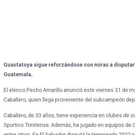
Guastatoya sigue reforzándose con miras a disputar 
Guatemala.
El elenco Pecho Amarillo anunció este viernes 31 de m
Caballero, quien llega proveniente del subcampeón dep
Caballero, de 33 años, tiene experiencia en clubes de su
Sportivo Trinitense. Además, ha jugado en equipos de C
entre otros. En El Salvador disputó la temporada 2022 c