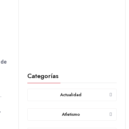
 de
Categorías
Actualidad
s.
,
Atletismo