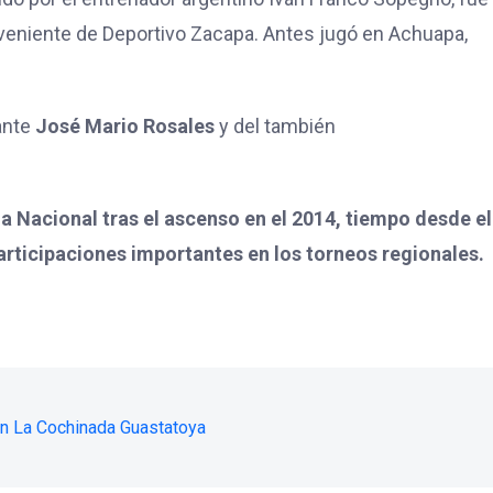
oveniente de Deportivo Zacapa. Antes jugó en Achuapa,
lante
José Mario Rosales
y del también
 Nacional tras el ascenso en el 2014, tiempo desde el
participaciones importantes en los torneos regionales.
 en La Cochinada Guastatoya