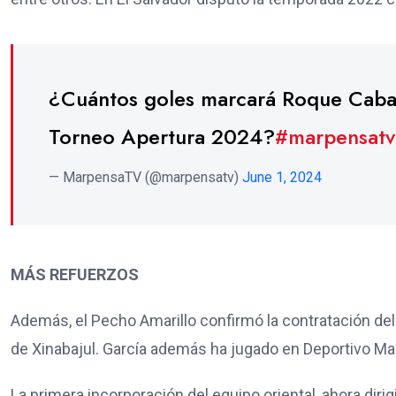
¿Cuántos goles marcará Roque Caba
Torneo Apertura 2024?
#marpensatv
— MarpensaTV (@marpensatv)
June 1, 2024
MÁS REFUERZOS
Además, el Pecho Amarillo confirmó la contratación d
de Xinabajul. García además ha jugado en Deportivo Mal
La primera incorporación del equipo oriental, ahora diri