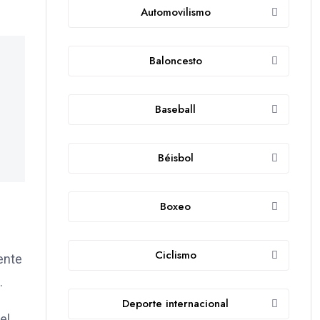
Automovilismo
Baloncesto
Baseball
Béisbol
Boxeo
Ciclismo
ente
.
Deporte internacional
el