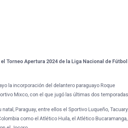
el Torneo Apertura 2024 de la Liga Nacional de Fútbol
ayo la incorporación del delantero paraguayo Roque
ortivo Mixco, con el que jugó las últimas dos temporada
 natal, Paraguay, entre ellos el Sportivo Luqueño, Tacuary
olombia como el Atlético Huila, el Atlético Bucaramanga,
on el Jocoro.