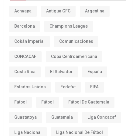
Achuapa
Antigua GFC
Argentina
Barcelona
Champions League
Cobán Imperial
Comunicaciones
CONCACAF
Copa Centroamericana
Costa Rica
El Salvador
España
Estados Unidos
Fedefut
FIFA
Futbol
Fútbol
Fútbol De Guatemala
Guastatoya
Guatemala
Liga Concacaf
Liga Nacional
Liga Nacional De Fútbol