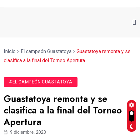
Inicio
>
El campeón Guastatoya
>
Guastatoya remonta y se
clasifica a la final del Torneo Apertura
#EL CAMPEÓN GUASTATOYA
Guastatoya remonta y se
clasifica a la final del Torneo
Apertura
9 diciembre, 2023