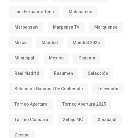
Luis Fernando Tena
Malacateco
Marpensatv
Marpensa TV
Marquense
Mixco
Mundial
Mundial 2026
Municipal
México
Panamá
Real Madrid
Resumen
Selección
Selección Nacional De Guatemala
Televisión
Torneo Apertura
Torneo Apertura 2025
Torneo Clausura
Xelajú MC
Xinabajul
Zacapa