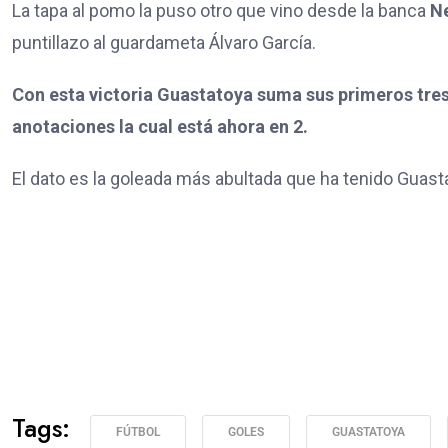
La tapa al pomo la puso otro que vino desde la banca
Ne
puntillazo al guardameta Álvaro García.
Con esta victoria Guastatoya suma sus primeros tres
anotaciones la cual está ahora en 2.
El dato es la goleada más abultada que ha tenido Guas
Tags:
FÚTBOL
GOLES
GUASTATOYA