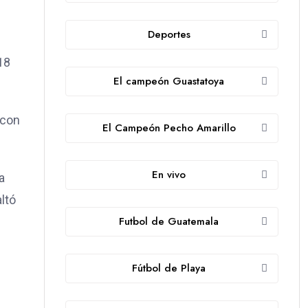
Deportes
18
El campeón Guastatoya
 con
El Campeón Pecho Amarillo
En vivo
a
ltó
Futbol de Guatemala
Fútbol de Playa