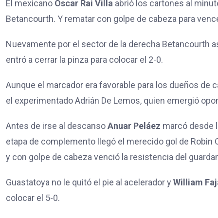
El mexicano
Oscar Rai Villa
abrió los cartones al minut
Betancourth. Y rematar con golpe de cabeza para vence
Nuevamente por el sector de la derecha Betancourth a
entró a cerrar la pinza para colocar el 2-0.
Aunque el marcador era favorable para los dueños de ca
el experimentado Adrián De Lemos, quien emergió opo
Antes de irse al descanso
Anuar Peláez
marcó desde la 
etapa de complemento llegó el merecido gol de Robin Os
y con golpe de cabeza venció la resistencia del guard
Guastatoya no le quitó el pie al acelerador y
William Fa
colocar el 5-0.