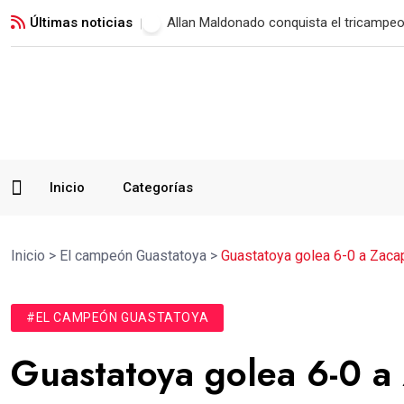
Últimas noticias
Municipal vence a Verdes FC y suma su 
Inicio
Categorías
Inicio
>
El campeón Guastatoya
>
Guastatoya golea 6-0 a Zacapa
#EL CAMPEÓN GUASTATOYA
Guastatoya golea 6-0 a 