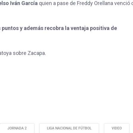
lso Iván García
quien a pase de Freddy Orellana venció 
 puntos y además recobra la ventaja positiva de
tatoya sobre Zacapa.
JORNADA 2
LIGA NACIONAL DE FÚTBOL
VIDEO