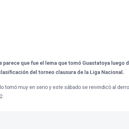
se parece que fue el lema que tomó Guastatoya luego 
clasificación del torneo clausura de la Liga Nacional.
lo tomó muy en serio y este sábado se reivindicó al derro
2.