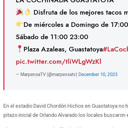
Disfruta de los mejores tacos 
De miércoles a Domingo de 17:00
Sábado de 11:00 23:00
Plaza Azaleas, Guastatoya
#LaCoc
pic.twitter.com/tliWLgWzKl
— MarpensaTV (@marpensatv)
December 10, 2023
En el estadio David Chordón Hichos en Guastatoya no h
pitazo inicial de Orlando Alvarado los locales buscaro