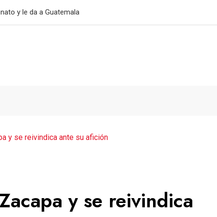
primer triunfo
 y se reivindica ante su afición
Zacapa y se reivindica