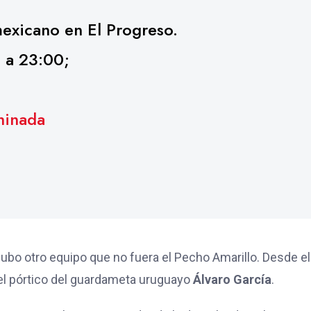
mexicano en El Progreso.
 a 23:00;
hinada
ubo otro equipo que no fuera el Pecho Amarillo. Desde el
n el pórtico del guardameta uruguayo
Álvaro García
.