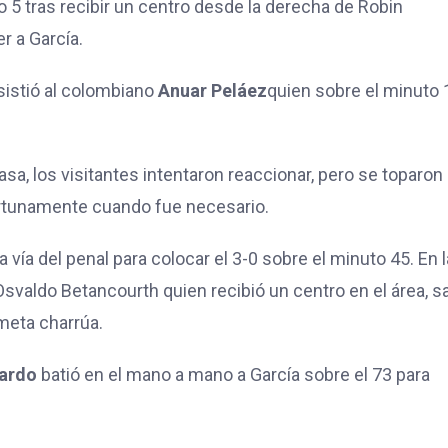
o 5 tras recibir un centro desde la derecha de Robin
r a García.
sistió al colombiano
Anuar Peláez
quien sobre el minuto 
sa, los visitantes intentaron reaccionar, pero se toparon
rtunamente cuando fue necesario.
vía del penal para colocar el 3-0 sobre el minuto 45. En l
valdo Betancourth quien recibió un centro en el área, sa
ameta charrúa.
jardo
batió en el mano a mano a García sobre el 73 para