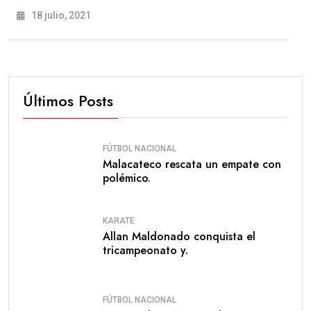
18 julio, 2021
Últimos Posts
FÚTBOL NACIONAL
Malacateco rescata un empate con
polémico.
KARATE
Allan Maldonado conquista el
tricampeonato y.
FÚTBOL NACIONAL