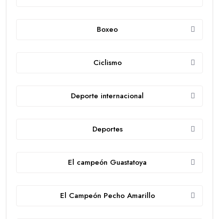
Boxeo
Ciclismo
Deporte internacional
Deportes
El campeón Guastatoya
El Campeón Pecho Amarillo