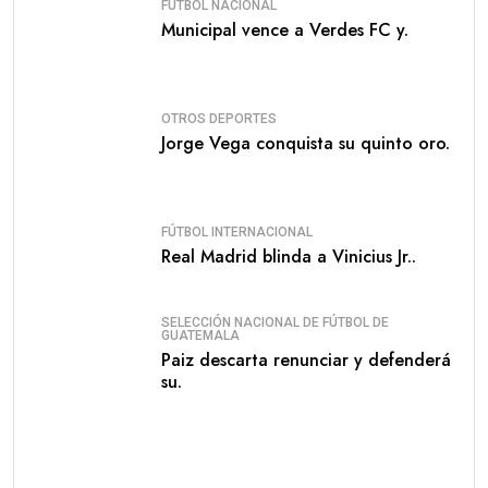
FÚTBOL NACIONAL
Municipal vence a Verdes FC y.
OTROS DEPORTES
Jorge Vega conquista su quinto oro.
FÚTBOL INTERNACIONAL
Real Madrid blinda a Vinicius Jr..
SELECCIÓN NACIONAL DE FÚTBOL DE
GUATEMALA
Paiz descarta renunciar y defenderá
su.