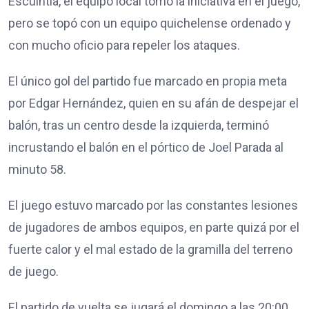
Escuintla, el equipo local tomó la iniciativa en el juego,
pero se topó con un equipo quichelense ordenado y
con mucho oficio para repeler los ataques.
El único gol del partido fue marcado en propia meta
por Edgar Hernández, quien en su afán de despejar el
balón, tras un centro desde la izquierda, terminó
incrustando el balón en el pórtico de Joel Parada al
minuto 58.
El juego estuvo marcado por las constantes lesiones
de jugadores de ambos equipos, en parte quizá por el
fuerte calor y el mal estado de la gramilla del terreno
de juego.
El partido de vuelta se jugará el domingo a las 20:00