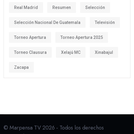
Real Madrid
Resumen
Selección
Selección Nacional De Guatemala
Televisión
Torneo Apertura
Torneo Apertura 2025
Torneo Clausura
Xelajú MC
Xinabajul
Zacapa
© Marpensa TV 2026 - Todos los derechos