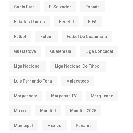
Costa Rica
El Salvador
España
Estados Unidos
Fedefut
FIFA
Futbol
Fútbol
Fútbol De Guatemala
Guastatoya
Guatemala
Liga Concacaf
Liga Nacional
Liga Nacional De Fútbol
Luis Fernando Tena
Malacateco
Marpensatv
Marpensa TV
Marquense
Mixco
Mundial
Mundial 2026
Municipal
México
Panamá