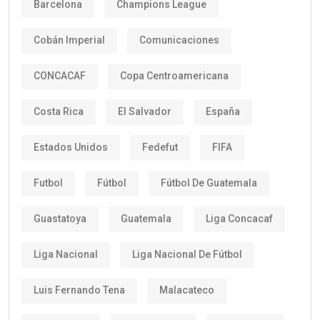
Barcelona
Champions League
Cobán Imperial
Comunicaciones
CONCACAF
Copa Centroamericana
Costa Rica
El Salvador
España
Estados Unidos
Fedefut
FIFA
Futbol
Fútbol
Fútbol De Guatemala
Guastatoya
Guatemala
Liga Concacaf
Liga Nacional
Liga Nacional De Fútbol
Luis Fernando Tena
Malacateco