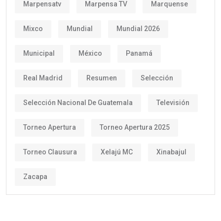
Marpensatv
Marpensa TV
Marquense
Mixco
Mundial
Mundial 2026
Municipal
México
Panamá
Real Madrid
Resumen
Selección
Selección Nacional De Guatemala
Televisión
Torneo Apertura
Torneo Apertura 2025
Torneo Clausura
Xelajú MC
Xinabajul
Zacapa