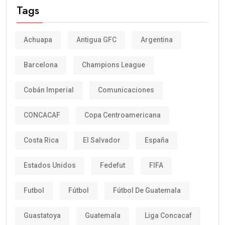
Tags
Achuapa
Antigua GFC
Argentina
Barcelona
Champions League
Cobán Imperial
Comunicaciones
CONCACAF
Copa Centroamericana
Costa Rica
El Salvador
España
Estados Unidos
Fedefut
FIFA
Futbol
Fútbol
Fútbol De Guatemala
Guastatoya
Guatemala
Liga Concacaf