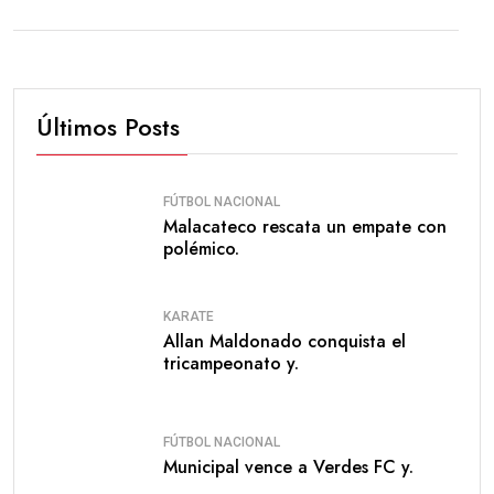
Últimos Posts
FÚTBOL NACIONAL
Malacateco rescata un empate con
polémico.
KARATE
Allan Maldonado conquista el
tricampeonato y.
FÚTBOL NACIONAL
Municipal vence a Verdes FC y.