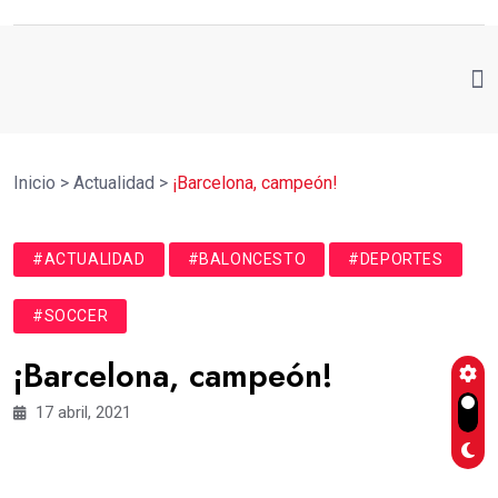
Inicio
>
Actualidad
>
¡Barcelona, campeón!
#ACTUALIDAD
#BALONCESTO
#DEPORTES
#SOCCER
¡Barcelona, campeón!
17 abril, 2021