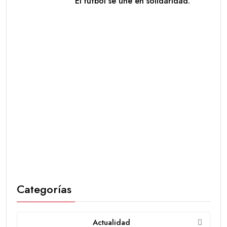
El fútbol se une en solidaridad.
Categorías
Actualidad