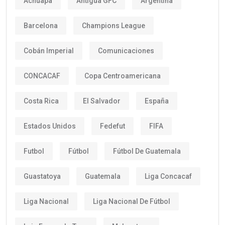
Achuapa
Antigua GFC
Argentina
Barcelona
Champions League
Cobán Imperial
Comunicaciones
CONCACAF
Copa Centroamericana
Costa Rica
El Salvador
España
Estados Unidos
Fedefut
FIFA
Futbol
Fútbol
Fútbol De Guatemala
Guastatoya
Guatemala
Liga Concacaf
Liga Nacional
Liga Nacional De Fútbol