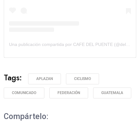
Una publicación compartida por CAFE DEL PUENTE (@delpuente.coffee)
Tags:
APLAZAN
CICLISMO
COMUNICADO
FEDERACIÓN
GUATEMALA
Compártelo: