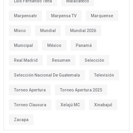
Luis Fernando Tena
Malacateco
Marpensatv
Marpensa TV
Marquense
Mixco
Mundial
Mundial 2026
Municipal
México
Panamá
Real Madrid
Resumen
Selección
Selección Nacional De Guatemala
Televisión
Torneo Apertura
Torneo Apertura 2025
Torneo Clausura
Xelajú MC
Xinabajul
Zacapa