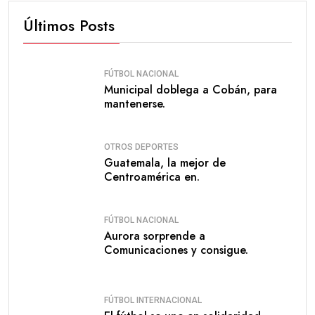
Últimos Posts
FÚTBOL NACIONAL
Municipal doblega a Cobán, para
mantenerse.
OTROS DEPORTES
Guatemala, la mejor de
Centroamérica en.
FÚTBOL NACIONAL
Aurora sorprende a
Comunicaciones y consigue.
FÚTBOL INTERNACIONAL