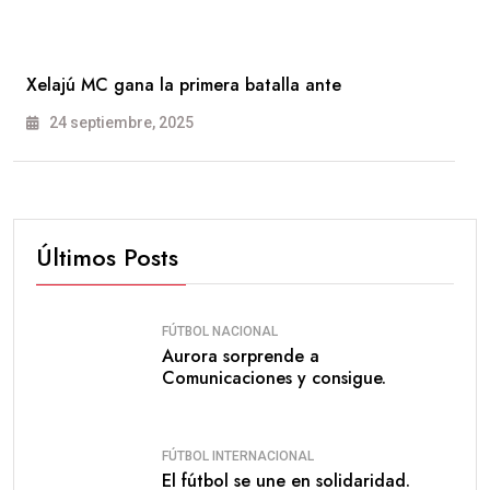
Xelajú MC gana la primera batalla ante
24 septiembre, 2025
Últimos Posts
FÚTBOL NACIONAL
Aurora sorprende a
Comunicaciones y consigue.
FÚTBOL INTERNACIONAL
El fútbol se une en solidaridad.