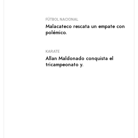
FÚTBOL NACIONAL
Malacateco rescata un empate con
polémico.
KARATE
Allan Maldonado conquista el
tricampeonato y.