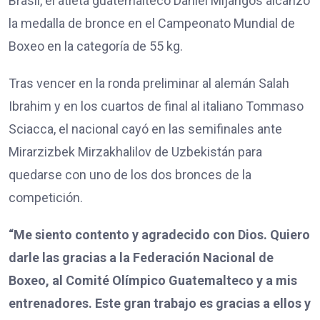
Brasil, el atleta guatemalteco Daniel Mijangos alcanzó
la medalla de bronce en el Campeonato Mundial de
Boxeo en la categoría de 55 kg.
Tras vencer en la ronda preliminar al alemán Salah
Ibrahim y en los cuartos de final al italiano Tommaso
Sciacca, el nacional cayó en las semifinales ante
Mirarzizbek Mirzakhalilov de Uzbekistán para
quedarse con uno de los dos bronces de la
competición.
“Me siento contento y agradecido con Dios. Quiero
darle las gracias a la Federación Nacional de
Boxeo, al Comité Olímpico Guatemalteco y a mis
entrenadores. Este gran trabajo es gracias a ellos y