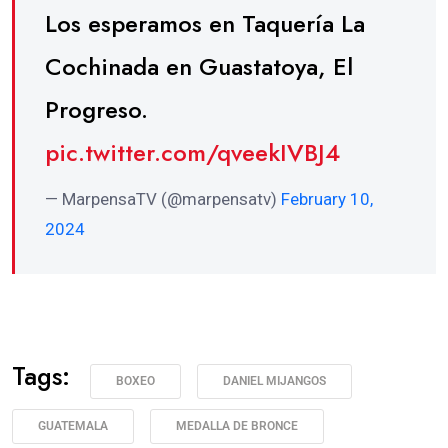
Los esperamos en Taquería La
Cochinada en Guastatoya, El
Progreso.
pic.twitter.com/qveekIVBJ4
— MarpensaTV (@marpensatv)
February 10,
2024
Tags:
BOXEO
DANIEL MIJANGOS
GUATEMALA
MEDALLA DE BRONCE