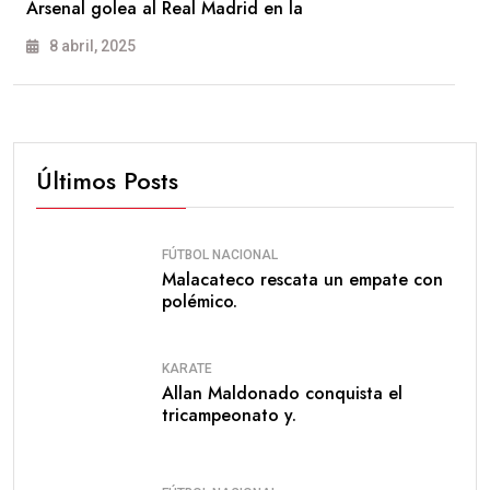
Arsenal golea al Real Madrid en la
8 abril, 2025
Últimos Posts
FÚTBOL NACIONAL
Malacateco rescata un empate con
polémico.
KARATE
Allan Maldonado conquista el
tricampeonato y.