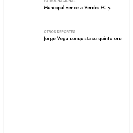
FÚTBOL NACIONAL
Municipal vence a Verdes FC y.
OTROS DEPORTES
Jorge Vega conquista su quinto oro.