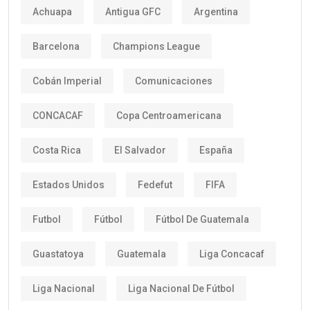
Achuapa
Antigua GFC
Argentina
Barcelona
Champions League
Cobán Imperial
Comunicaciones
CONCACAF
Copa Centroamericana
Costa Rica
El Salvador
España
Estados Unidos
Fedefut
FIFA
Futbol
Fútbol
Fútbol De Guatemala
Guastatoya
Guatemala
Liga Concacaf
Liga Nacional
Liga Nacional De Fútbol