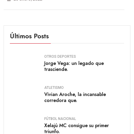
Últimos Posts
OTROS DEPORTES
Jorge Vega: un legado que
trasciende.
ATLETISMO
Vivian Aroche, la incansable
corredora que.
FÚTBOL NACIONAL
Xelajú MC consigue su primer
triunfo.