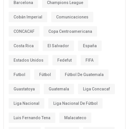
Barcelona
Champions League
Cobán Imperial
Comunicaciones
CONCACAF
Copa Centroamericana
Costa Rica
El Salvador
España
Estados Unidos
Fedefut
FIFA
Futbol
Fútbol
Fútbol De Guatemala
Guastatoya
Guatemala
Liga Concacaf
Liga Nacional
Liga Nacional De Fútbol
Luis Fernando Tena
Malacateco