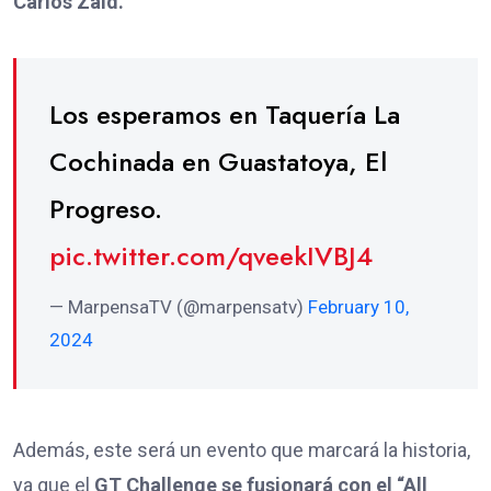
Carlos Zaid.
Los esperamos en Taquería La
Cochinada en Guastatoya, El
Progreso.
pic.twitter.com/qveekIVBJ4
— MarpensaTV (@marpensatv)
February 10,
2024
Además, este será un evento que marcará la historia,
ya que el
GT Challenge se fusionará con el “All