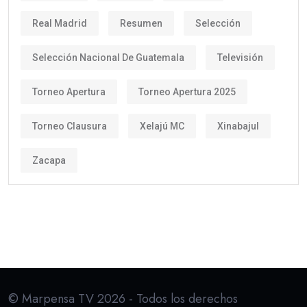
Real Madrid
Resumen
Selección
Selección Nacional De Guatemala
Televisión
Torneo Apertura
Torneo Apertura 2025
Torneo Clausura
Xelajú MC
Xinabajul
Zacapa
© Marpensa TV 2026 - Todos los derechos