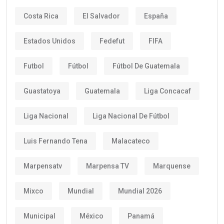
Costa Rica
El Salvador
España
Estados Unidos
Fedefut
FIFA
Futbol
Fútbol
Fútbol De Guatemala
Guastatoya
Guatemala
Liga Concacaf
Liga Nacional
Liga Nacional De Fútbol
Luis Fernando Tena
Malacateco
Marpensatv
Marpensa TV
Marquense
Mixco
Mundial
Mundial 2026
Municipal
México
Panamá