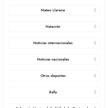
Mateo Llarena
Natación
Noticias internacionales
Noticias nacionales
Otros deportes
Rally