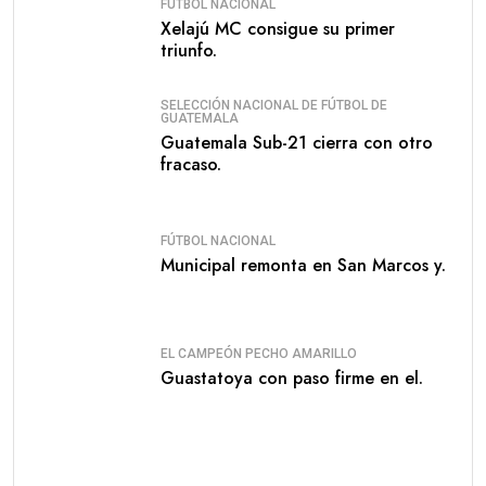
FÚTBOL NACIONAL
Xelajú MC consigue su primer
triunfo.
SELECCIÓN NACIONAL DE FÚTBOL DE
GUATEMALA
Guatemala Sub-21 cierra con otro
fracaso.
FÚTBOL NACIONAL
Municipal remonta en San Marcos y.
EL CAMPEÓN PECHO AMARILLO
Guastatoya con paso firme en el.